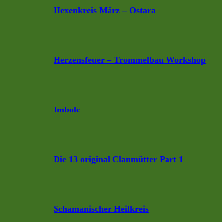
Hexenkreis März – Ostara
Herzensfeuer – Trommelbau Workshop
Imbolc
Die 13 original Clanmütter Part 1
Schamanischer Heilkreis