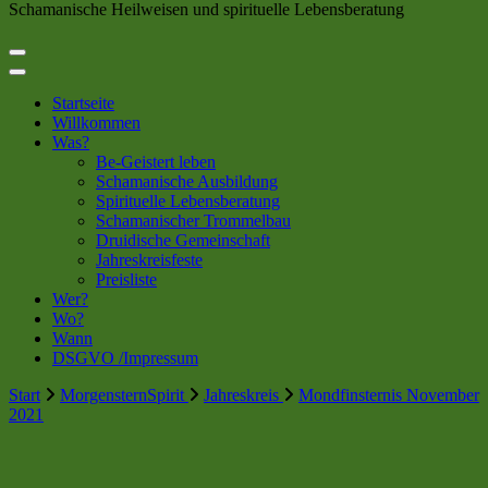
Schamanische Heilweisen und spirituelle Lebensberatung
Startseite
Willkommen
Was?
Be-Geistert leben
Schamanische Ausbildung
Spirituelle Lebensberatung
Schamanischer Trommelbau
Druidische Gemeinschaft
Jahreskreisfeste
Preisliste
Wer?
Wo?
Wann
DSGVO /Impressum
Start
MorgensternSpirit
Jahreskreis
Mondfinsternis November
2021