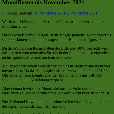
Mondfinsternis November 2021
IF.I
Aktualisiert am
19. November 2021
15. November 2021
Wir haben Vollmond … aber überall liest man nur was von der
Mondfinsternis.
Dieses wundersame Ereignis ist die längste partielle Mondfinsternis
seid 600 Jahren sein und ein sogenannter Blutmond. *grusel*
Da der Mond vom Kernschatten der Erde über 90% verdeckt wird,
färbt er sich vom minmalen Streulicht der Sonne rot, also eigentlich
nichts spektakuläres und auch nicht so selten.
Mal abgesehen davon werden wir bei uns in Deutschland nicht viel
davon sehen. Da das Schauspielt hier ca zwischen 8.20 und 11.50
Uhr zu sehen sein könnte, aber der Mond bei uns um 7.40 Uhr
schon untergeht. Also knapp verpasst….
Aber dennoch wirkt der Mond. Bei uns der Vollmond und in
Nordamerika, die Mondfinsternis, die dort Nacht über zu sehen ist
Der Vollmond ist wie immer in seiner vollen Kraft. Novembermond,
der Rabenmond oder auch Ahnenmond