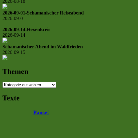
2026-08-18
2026-09-01-Schamanischer Reiseabend
2026-09-01
2026-09-14-Hexenkreis
2026-09-14
Schamanischer Abend im Waldfrieden
2026-09-15
Themen
Themen
Texte
Pause!