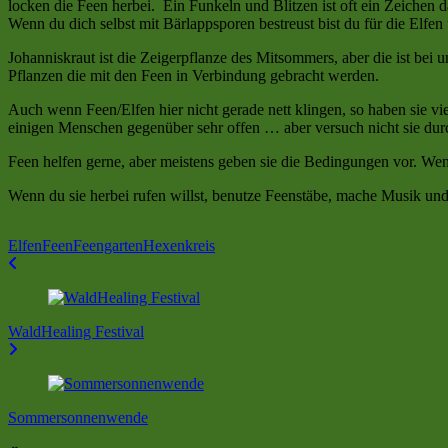
locken die Feen herbei. Ein Funkeln und Blitzen ist oft ein Zeichen
Wenn du dich selbst mit Bärlappsporen bestreust bist du für die Elf
Johanniskraut ist die Zeigerpflanze des Mitsommers, aber die ist bei
Pflanzen die mit den Feen in Verbindung gebracht werden.
Auch wenn Feen/Elfen hier nicht gerade nett klingen, so haben sie vi
einigen Menschen gegenüber sehr offen … aber versuch nicht sie du
Feen helfen gerne, aber meistens geben sie die Bedingungen vor. We
Wenn du sie herbei rufen willst, benutze Feenstäbe, mache Musik u
Elfen
Feen
Feengarten
Hexenkreis
Beitragsnavigation
WaldHealing Festival
Sommersonnenwende