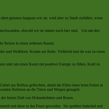
altert genauso langsam wie sie, wird aber zu Staub zerfallen, wenn
 entschwunden, obwohl wir sie immer noch hier sind. Um mit den
he Reisen in einen zeitlosen Raum)
nder und Weißdorn. Komm zur Ruhe. Vielleicht hast du was zu essen
n oder um einen Raum mit positiver Energie zu füllen, Kraft zu
 Gürtel aus Beifuss geflochten, damit die Elfen einen beim Feiern in
b wurden Hufeisen an die Türen und Wiegen genagelt.
e der feinen Duft von Holunderbüten und Rosen.
ammelt und diese in das Feuer geworfen. Sie sprühen funkelnd und