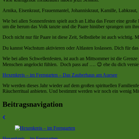
Arnika, Eisenkraut, Frauenmantel, Johanniskraut, Kamille, Labkrau
Wie bei allen Sonnenfesten spielt auch an Litha das Feuer eine groß
um die herum das Volk tanzte und die Paare hinüber sprangen um ihre 
Doch nicht nur für Paare ist diese Zeit, Selbstliebe ist auch wichtig. 
Du kannst Wachstum aktivieren oder Altlasten loslassen. Dich für da
Wie bei allen Schwellenfesten, ist auch an Mittsommer ist die Grenze
Menschen angelockt fühlen. Doch pass auf …. 😉 ehe du dich versiehs
Hexenkreis – im Feengarten – Das Zauberhaus am Auesee
Wir werden dieses Jahr wieder auf dem großen spirituellen Familienf
Räucherritual anbieten. Und bestimmt werden wir noch ein wenig Mi
Beitragsnavigation
Hexenkreis – im Feengarten