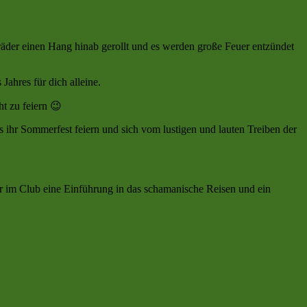
räder einen Hang hinab gerollt und es werden große Feuer entzündet
 Jahres für dich alleine.
cht zu feiern 😉
s ihr Sommerfest feiern und sich vom lustigen und lauten Treiben der
ir im Club eine Einführung in das schamanische Reisen und ein