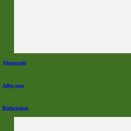
Ahnenzeit
Alles neu
Ruhezeiten