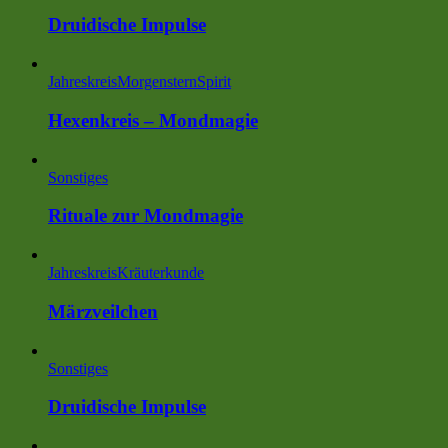
Druidische Impulse
Jahreskreis
MorgensternSpirit
Hexenkreis – Mondmagie
Sonstiges
Rituale zur Mondmagie
Jahreskreis
Kräuterkunde
Märzveilchen
Sonstiges
Druidische Impulse