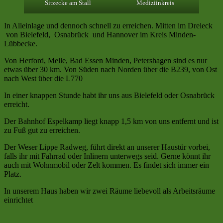
Sitzecke am Stall
Mediziinkreis
In Alleinlage und dennoch schnell zu erreichen. Mitten im Dreieck
von Bielefeld, Osnabrück und Hannover im Kreis Minden-
Lübbecke.
Von Herford, Melle, Bad Essen Minden, Petershagen sind es nur
etwas über 30 km. Von Süden nach Norden über die B239, von Ost
nach West über die L770
In einer knappen Stunde habt ihr uns aus Bielefeld oder Osnabrück
erreicht.
Der Bahnhof Espelkamp liegt knapp 1,5 km von uns entfernt und ist
zu Fuß gut zu erreichen.
Der Weser Lippe Radweg, führt direkt an unserer Haustür vorbei,
falls ihr mit Fahrrad oder Inlinern unterwegs seid. Gerne könnt ihr
auch mit Wohnmobil oder Zelt kommen. Es findet sich immer ein
Platz.
In unserem Haus haben wir zwei Räume liebevoll als Arbeitsräume
einrichtet