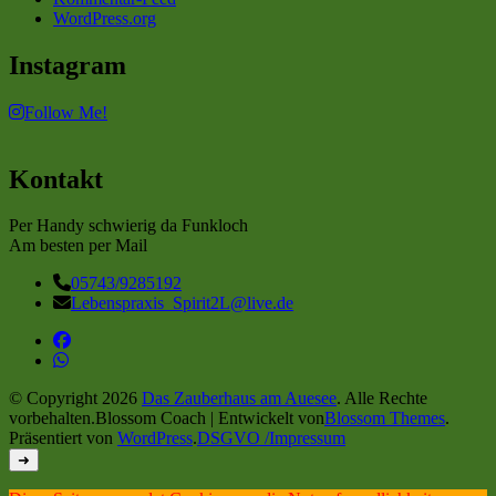
WordPress.org
Instagram
Follow Me!
Kontakt
Per Handy schwierig da Funkloch
Am besten per Mail
05743/9285192
Lebenspraxis_Spirit2L@live.de
© Copyright 2026
Das Zauberhaus am Auesee
. Alle Rechte
vorbehalten.
Blossom Coach | Entwickelt von
Blossom Themes
.
Präsentiert von
WordPress
.
DSGVO /Impressum
➜