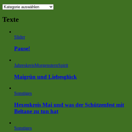
Themen
Texte
Slider
Pause!
Jahreskreis
MorgensternSpirit
Maigrün und Liebesglück
Sonstiges
Hexenkreis Mai und was der Schützenfest mit
Beltane zu tun hat
Sonstiges