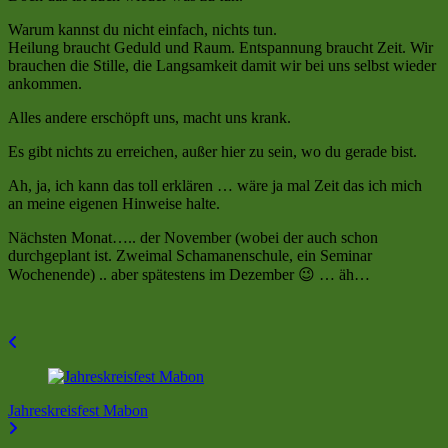
Warum kannst du nicht einfach, nichts tun.
Heilung braucht Geduld und Raum. Entspannung braucht Zeit. Wir
brauchen die Stille, die Langsamkeit damit wir bei uns selbst wieder
ankommen.
Alles andere erschöpft uns, macht uns krank.
Es gibt nichts zu erreichen, außer hier zu sein, wo du gerade bist.
Ah, ja, ich kann das toll erklären … wäre ja mal Zeit das ich mich
an meine eigenen Hinweise halte.
Nächsten Monat….. der November (wobei der auch schon
durchgeplant ist. Zweimal Schamanenschule, ein Seminar
Wochenende) .. aber spätestens im Dezember 😉 … äh…
Beitragsnavigation
Jahreskreisfest Mabon