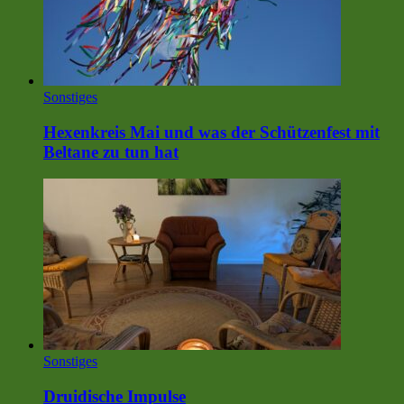
Sonstiges
Hexenkreis Mai und was der Schützenfest mit
Beltane zu tun hat
Sonstiges
Druidische Impulse