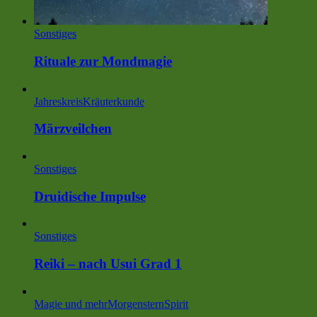
Sonstiges
Rituale zur Mondmagie
Jahreskreis
Kräuterkunde
Märzveilchen
Sonstiges
Druidische Impulse
Sonstiges
Reiki – nach Usui Grad 1
Magie und mehr
MorgensternSpirit