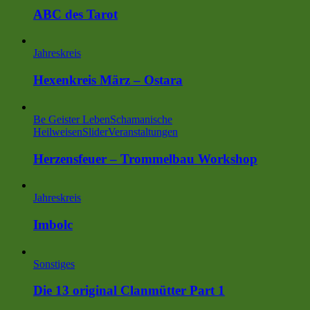
ABC des Tarot
Jahreskreis
Hexenkreis März – Ostara
Be Geister Leben
Schamanische
Heilweisen
Slider
Veranstaltungen
Herzensfeuer – Trommelbau Workshop
Jahreskreis
Imbolc
Sonstiges
Die 13 original Clanmütter Part 1