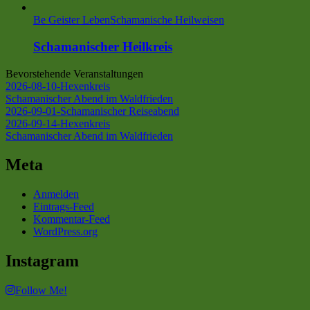
Be Geister Leben
Schamanische Heilweisen
Schamanischer Heilkreis
Bevorstehende Veranstaltungen
2026-08-10-Hexenkreis
Schamanischer Abend im Waldfrieden
2026-09-01-Schamanischer Reiseabend
2026-09-14-Hexenkreis
Schamanischer Abend im Waldfrieden
Meta
Anmelden
Eintrags-Feed
Kommentar-Feed
WordPress.org
Instagram
Follow Me!