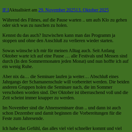
IF.I
Aktualisiert am
29. November 2025
13. Oktober 2025
Während des Filmes, auf die Pause warten .. um aufs Klo zu gehen
oder sich was zu naschen zu holen.
Kennst du das auch? Inzwischen kann man das Programm ja
stoppen und ohne den Anschluß zu verlieren wieder starten.
Sowas wünsche ich mir für meinen Alltag auch. Seit Anfang
Oktober warte ich auf eine Pause … alle Festivals und Messen sind
durch (In den Sommermonaten jeden Monat) und nun hoffte ich auf
ein wenig Ruhe.
Aber nix da… die Seminare laufen ja weiter… Abschluß eines
Jahrgangs der Schamanenschule will vorbereitet werden. Die beiden
anderen Gruppen holen die Seminare nach, die im Sommer
verschoben worden sind. Der Oktober ist überraschend voll und die
Zeit scheint immer knapper zu werden.
Im November sind die Ahnenseminare dran .. und dann ist auch
schon Dezember und damit beginnen die Vorbereitungen für die
Feste zum Jahresende.
Ich habe das Gefühl, das alles viel viel schneller kommt und viel