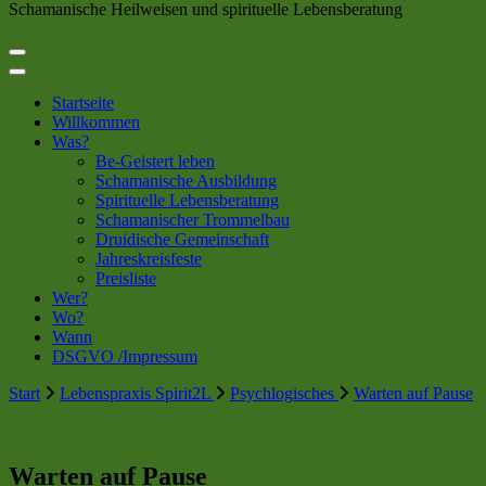
Schamanische Heilweisen und spirituelle Lebensberatung
Startseite
Willkommen
Was?
Be-Geistert leben
Schamanische Ausbildung
Spirituelle Lebensberatung
Schamanischer Trommelbau
Druidische Gemeinschaft
Jahreskreisfeste
Preisliste
Wer?
Wo?
Wann
DSGVO /Impressum
Start
Lebenspraxis Spirit2L
Psychlogisches
Warten auf Pause
Warten auf Pause