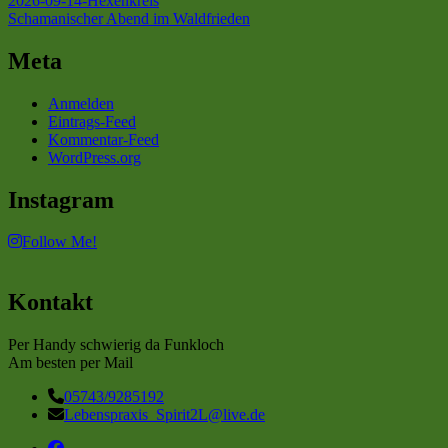
2026-09-14-Hexenkreis
Schamanischer Abend im Waldfrieden
Meta
Anmelden
Eintrags-Feed
Kommentar-Feed
WordPress.org
Instagram
Follow Me!
Kontakt
Per Handy schwierig da Funkloch
Am besten per Mail
05743/9285192
Lebenspraxis_Spirit2L@live.de