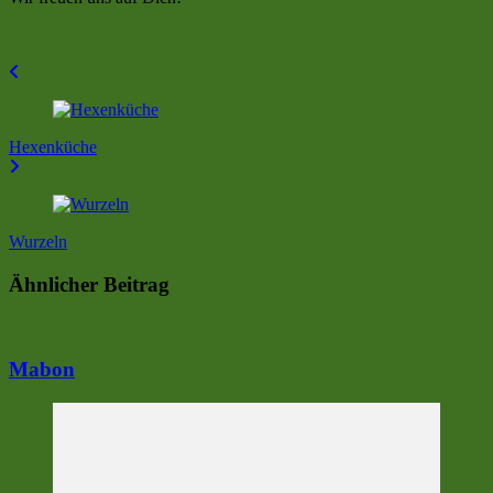
Beitragsnavigation
Hexenküche
Wurzeln
Ähnlicher Beitrag
Mabon