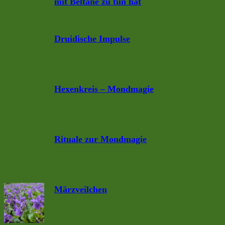
mit Beltane zu tun hat
Druidische Impulse
Hexenkreis – Mondmagie
Rituale zur Mondmagie
Märzveilchen