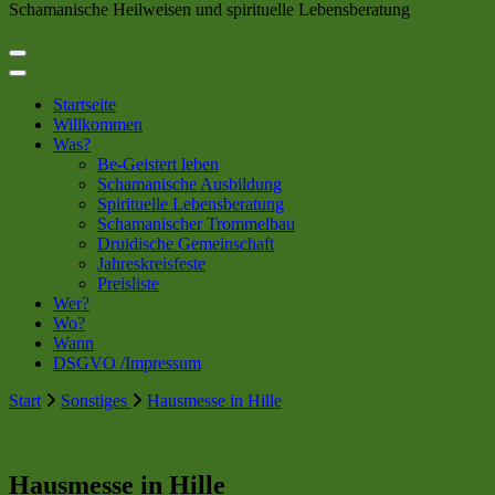
Schamanische Heilweisen und spirituelle Lebensberatung
Startseite
Willkommen
Was?
Be-Geistert leben
Schamanische Ausbildung
Spirituelle Lebensberatung
Schamanischer Trommelbau
Druidische Gemeinschaft
Jahreskreisfeste
Preisliste
Wer?
Wo?
Wann
DSGVO /Impressum
Start
Sonstiges
Hausmesse in Hille
Hausmesse in Hille