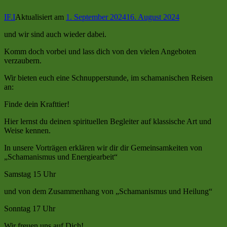
IF.I
Aktualisiert am
1. September 2024
16. August 2024
und wir sind auch wieder dabei.
Komm doch vorbei und lass dich von den vielen Angeboten
verzaubern.
Wir bieten euch eine Schnupperstunde, im schamanischen Reisen
an:
Finde dein Krafttier!
Hier lernst du deinen spirituellen Begleiter auf klassische Art und
Weise kennen.
In unsere Vorträgen erklären wir dir dir Gemeinsamkeiten von
„Schamanismus und Energiearbeit“
Samstag 15 Uhr
und von dem Zusammenhang von „Schamanismus und Heilung“
Sonntag 17 Uhr
Wir freuen uns auf Dich!