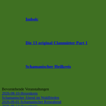
Imbolc
Die 13 original Clanmütter Part 1
Schamanischer Heilkreis
Bevorstehende Veranstaltungen
2026-08-10-Hexenkreis
Schamanischer Abend im Waldfrieden
2026-09-01-Schamanischer Reiseabend