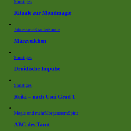
Sonstiges
Rituale zur Mondmagie
Jahreskreis
Kräuterkunde
Märzveilchen
Sonstiges
Druidische Impulse
Sonstiges
Reiki – nach Usui Grad 1
Magie und mehr
MorgensternSpirit
ABC des Tarot