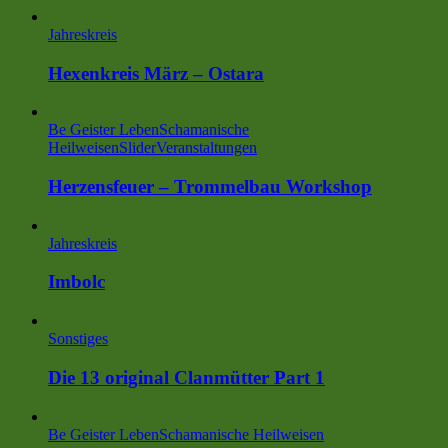
Jahreskreis
Hexenkreis März – Ostara
Be Geister Leben
Schamanische
Heilweisen
Slider
Veranstaltungen
Herzensfeuer – Trommelbau Workshop
Jahreskreis
Imbolc
Sonstiges
Die 13 original Clanmütter Part 1
Be Geister Leben
Schamanische Heilweisen