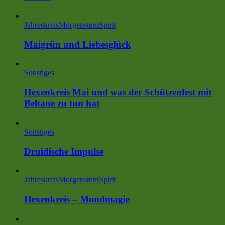
Jahreskreis
MorgensternSpirit
Maigrün und Liebesglück
Sonstiges
Hexenkreis Mai und was der Schützenfest mit
Beltane zu tun hat
Sonstiges
Druidische Impulse
Jahreskreis
MorgensternSpirit
Hexenkreis – Mondmagie