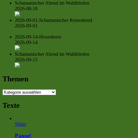
Schamanischer Abend im Waldfrieden
2026-08-18
2026-09-01-Schamanischer Reiseabend
2026-09-01
2026-09-14-Hexenkreis
2026-09-14
Schamanischer Abend im Waldfrieden
2026-09-15
Themen
Themen
Texte
Slider
Pause!