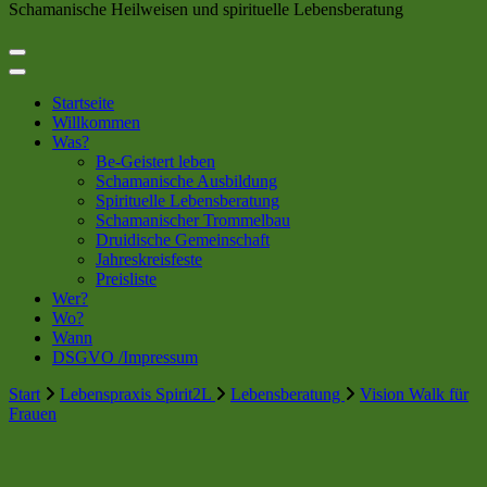
Schamanische Heilweisen und spirituelle Lebensberatung
Startseite
Willkommen
Was?
Be-Geistert leben
Schamanische Ausbildung
Spirituelle Lebensberatung
Schamanischer Trommelbau
Druidische Gemeinschaft
Jahreskreisfeste
Preisliste
Wer?
Wo?
Wann
DSGVO /Impressum
Start
Lebenspraxis Spirit2L
Lebensberatung
Vision Walk für
Frauen