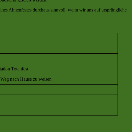
eines Ahnenfestes durchaus sinnvoll, wenn wir uns auf ursprüngliche
ation Totenfest
n Weg nach Hause zu weisen