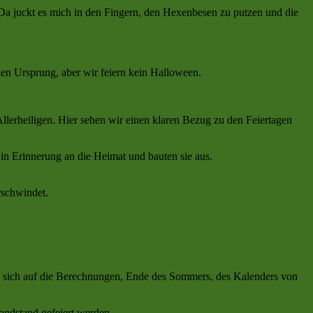
a juckt es mich in den Fingern, den Hexenbesen zu putzen und die
hen Ursprung, aber wir feiern kein Halloween.
lerheiligen. Hier sehen wir einen klaren Bezug zu den Feiertagen
in Erinnerung an die Heimat und bauten sie aus.
rschwindet.
en sich auf die Berechnungen, Ende des Sommers, des Kalenders von
ondstand gefeiert werden.