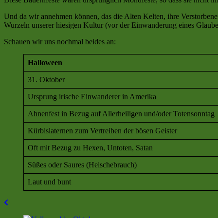
Und da wir annehmen können, das die Alten Kelten, ihre Verstorbenen
Wurzeln unserer hiesigen Kultur (vor der Einwanderung eines Glauben
Schauen wir uns nochmal beides an:
Halloween
31. Oktober
Ursprung irische Einwanderer in Amerika
Ahnenfest in Bezug auf Allerheiligen und/oder Totensonntag
Kürbislaternen zum Vertreiben der bösen Geister
Oft mit Bezug zu Hexen, Untoten, Satan
Süßes oder Saures (Heischebrauch)
Laut und bunt
Beitragsnavigation