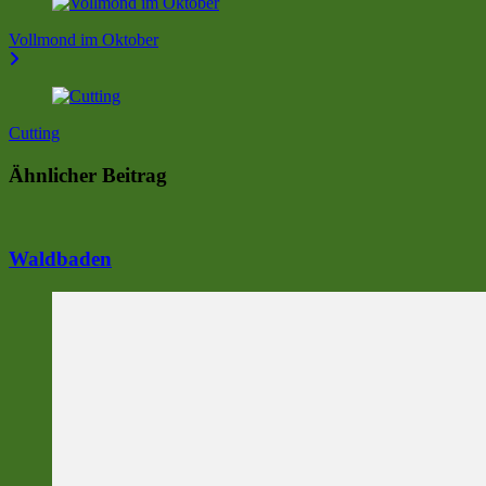
Vollmond im Oktober
Cutting
Ähnlicher Beitrag
Waldbaden