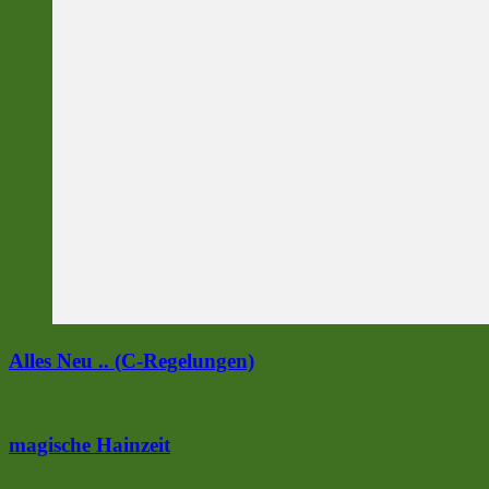
Alles Neu .. (C-Regelungen)
magische Hainzeit