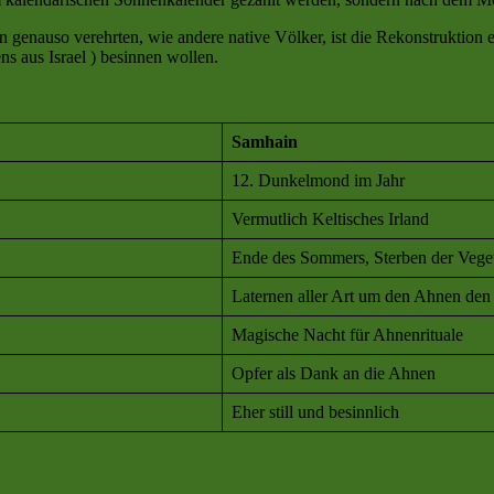
 genauso verehrten, wie andere native Völker, ist die Rekonstruktion 
s aus Israel ) besinnen wollen.
Samhain
12. Dunkelmond im Jahr
Vermutlich Keltisches Irland
Ende des Sommers, Sterben der Veget
Laternen aller Art um den Ahnen de
Magische Nacht für Ahnenrituale
Opfer als Dank an die Ahnen
Eher still und besinnlich