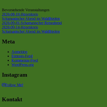
Bevorstehende Veranstaltungen
2026-08-10-Hexenkreis
Schamanischer Abend im Waldfrieden
2026-09-01-Schamanischer Reiseabend
2026-09-14-Hexenkreis
Schamanischer Abend im Waldfrieden
Meta
Anmelden
Eintrags-Feed
Kommentar-Feed
WordPress.org
Instagram
Follow Me!
Kontakt