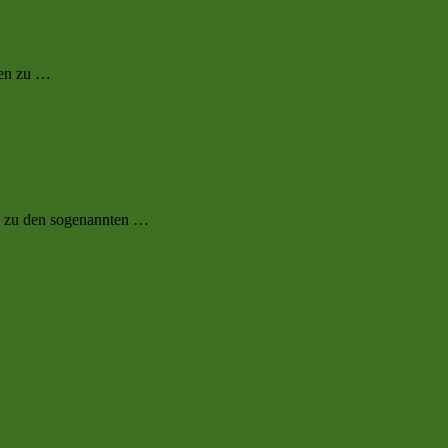
ßen zu …
e zu den sogenannten …