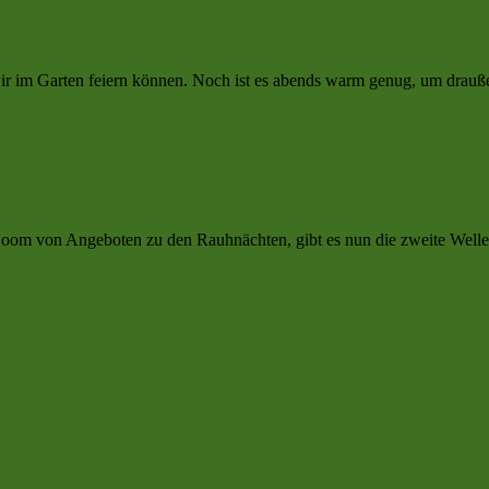
 wir im Garten feiern können. Noch ist es abends warm genug, um drau
 Boom von Angeboten zu den Rauhnächten, gibt es nun die zweite Well