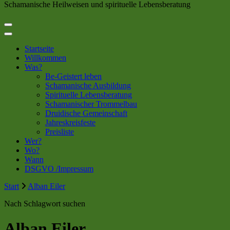
Schamanische Heilweisen und spirituelle Lebensberatung
Startseite
Willkommen
Was?
Be-Geistert leben
Schamanische Ausbildung
Spirituelle Lebensberatung
Schamanischer Trommelbau
Druidische Gemeinschaft
Jahreskreisfeste
Preisliste
Wer?
Wo?
Wann
DSGVO /Impressum
Start
Alban Eiler
Nach Schlagwort suchen
Alban Eiler