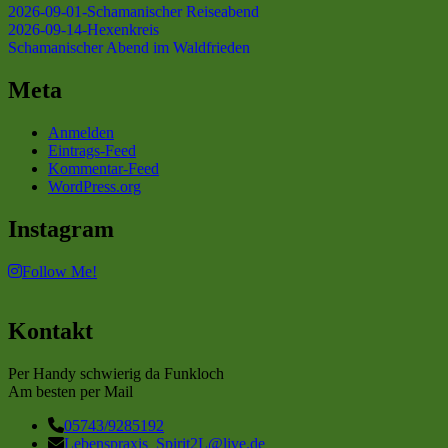
2026-09-01-Schamanischer Reiseabend
2026-09-14-Hexenkreis
Schamanischer Abend im Waldfrieden
Meta
Anmelden
Eintrags-Feed
Kommentar-Feed
WordPress.org
Instagram
Follow Me!
Kontakt
Per Handy schwierig da Funkloch
Am besten per Mail
05743/9285192
Lebenspraxis_Spirit2L@live.de