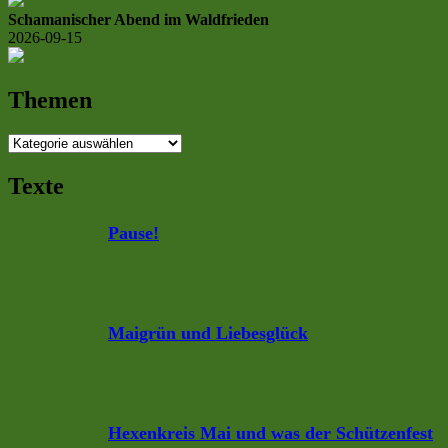
Schamanischer Abend im Waldfrieden
2026-09-15
Themen
Themen
Texte
Pause!
Maigrün und Liebesglück
Hexenkreis Mai und was der Schützenfest