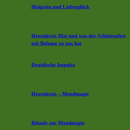
Maigrün und Liebesglück
Hexenkreis Mai und was der Schützenfest
mit Beltane zu tun hat
Druidische Impulse
Hexenkreis – Mondmagie
Rituale zur Mondmagie