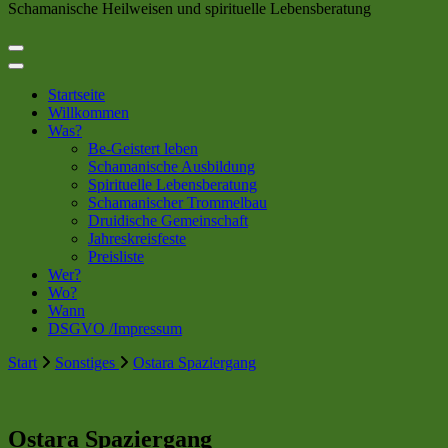
Schamanische Heilweisen und spirituelle Lebensberatung
Startseite
Willkommen
Was?
Be-Geistert leben
Schamanische Ausbildung
Spirituelle Lebensberatung
Schamanischer Trommelbau
Druidische Gemeinschaft
Jahreskreisfeste
Preisliste
Wer?
Wo?
Wann
DSGVO /Impressum
Start
Sonstiges
Ostara Spaziergang
Ostara Spaziergang