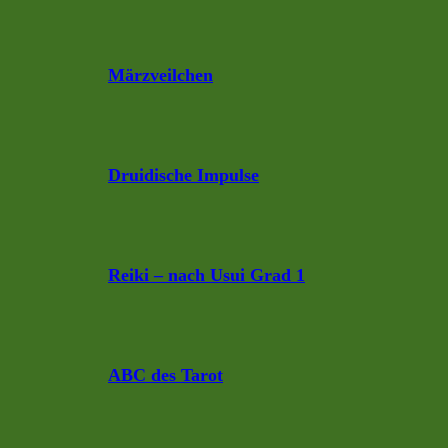
Märzveilchen
Druidische Impulse
Reiki – nach Usui Grad 1
ABC des Tarot