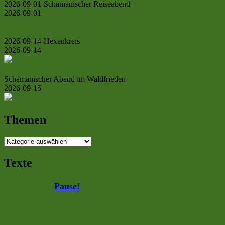
2026-09-01-Schamanischer Reiseabend
2026-09-01
2026-09-14-Hexenkreis
2026-09-14
Schamanischer Abend im Waldfrieden
2026-09-15
Themen
Themen
Texte
Pause!