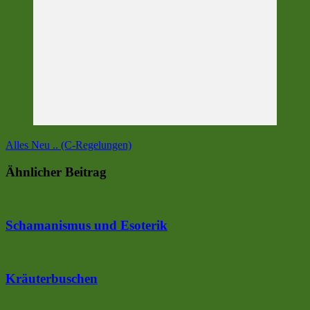
Alles Neu .. (C-Regelungen)
Ähnlicher Beitrag
Schamanismus und Esoterik
Kräuterbuschen