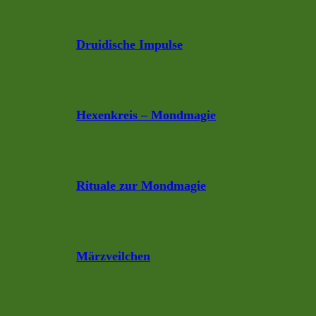
Druidische Impulse
Hexenkreis – Mondmagie
Rituale zur Mondmagie
Märzveilchen