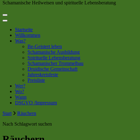
Schamanische Heilweisen und spirituelle Lebensberatung
Startseite
Willkommen
Was?
Be-Geistert leben
Schamanische Ausbildung
Spirituelle Lebensberatung
Schamanischer Trommelbau
Druidische Gemeinschaft
Jahreskreisfeste
Preisliste
Wer?
Wo?
Wann
DSGVO /Impressum
Start
Räuchern
Nach Schlagwort suchen
Räuchern