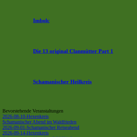
Imbolc
Die 13 original Clanmütter Part 1
Schamanischer Heilkreis
Bevorstehende Veranstaltungen
2026-08-10-Hexenkreis
Schamanischer Abend im Waldfrieden
2026-09-01-Schamanischer Reiseabend
2026-09-14-Hexenkreis