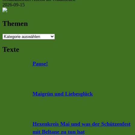
2026-09-15
Themen
Themen
Texte
Pause!
Maigrün und Liebesglück
Hexenkreis Mai und was der Schützenfest
mit Beltane zu tun hat