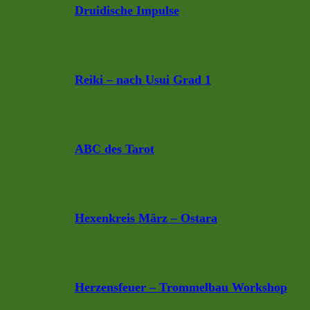
Druidische Impulse
Reiki – nach Usui Grad 1
ABC des Tarot
Hexenkreis März – Ostara
Herzensfeuer – Trommelbau Workshop