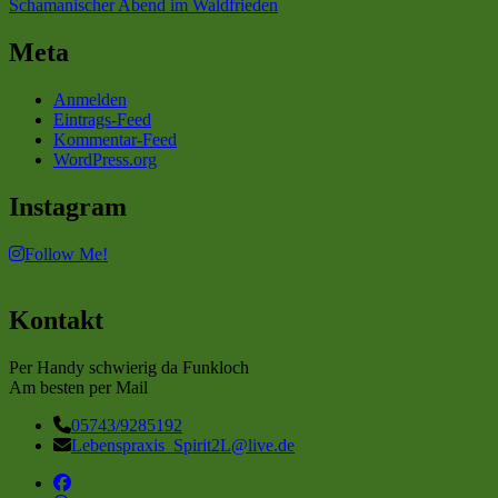
Schamanischer Abend im Waldfrieden
Meta
Anmelden
Eintrags-Feed
Kommentar-Feed
WordPress.org
Instagram
Follow Me!
Kontakt
Per Handy schwierig da Funkloch
Am besten per Mail
05743/9285192
Lebenspraxis_Spirit2L@live.de