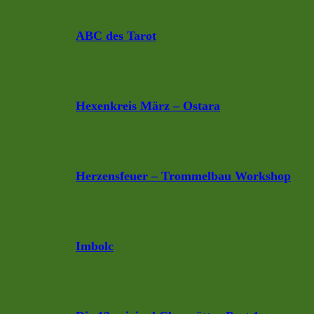
ABC des Tarot
Hexenkreis März – Ostara
Herzensfeuer – Trommelbau Workshop
Imbolc