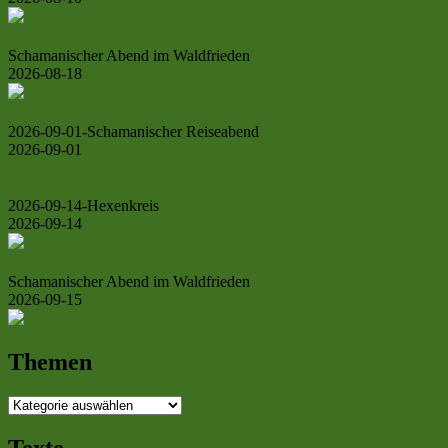
Schamanischer Abend im Waldfrieden
2026-08-18
2026-09-01-Schamanischer Reiseabend
2026-09-01
2026-09-14-Hexenkreis
2026-09-14
Schamanischer Abend im Waldfrieden
2026-09-15
Themen
Themen
Texte