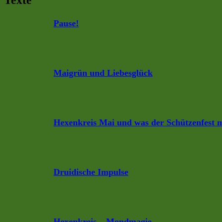
Pause!
Maigrün und Liebesglück
Hexenkreis Mai und was der Schützenfest m
Druidische Impulse
Hexenkreis – Mondmagie