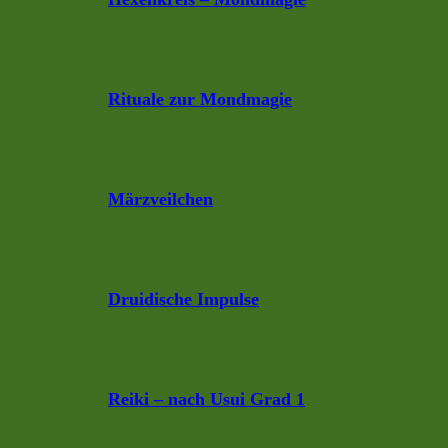
Rituale zur Mondmagie
Märzveilchen
Druidische Impulse
Reiki – nach Usui Grad 1