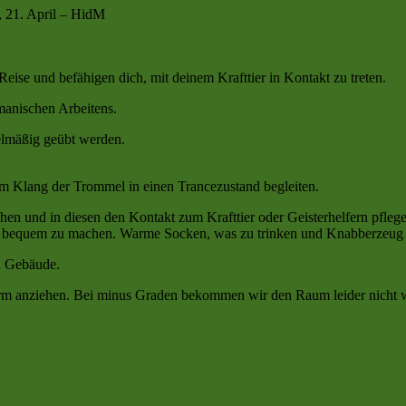
, 21. April – HidM
se und befähigen dich, mit deinem Krafttier in Kontakt zu treten.
manischen Arbeitens.
egelmäßig geübt werden.
om Klang der Trommel in einen Trancezustand begleiten.
en und in diesen den Kontakt zum Krafttier oder Geisterhelfern pfleg
ir bequem zu machen. Warme Socken, was zu trinken und Knabberzeug z
n Gebäude.
 warm anziehen. Bei minus Graden bekommen wir den Raum leider nicht