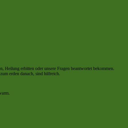
en, Heilung erbitten oder unsere Fragen beantwortet bekommen.
um erden danach, sind hilfreich.
 warm.