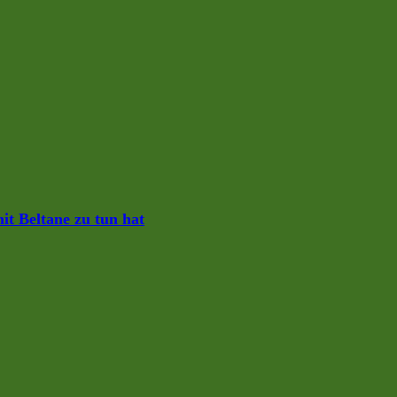
it Beltane zu tun hat