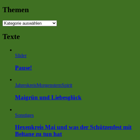
Themen
Themen
Texte
Slider
Pause!
Jahreskreis
MorgensternSpirit
Maigrün und Liebesglück
Sonstiges
Hexenkreis Mai und was der Schützenfest mit
Beltane zu tun hat