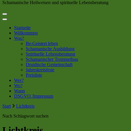
Schamanische Heilweisen und spirituelle Lebensberatung
Startseite
Willkommen
Was?
Be-Geistert leben
Schamanische Ausbildung
Spirituelle Lebensberatung
Schamanischer Trommelbau
Druidische Gemeinschaft
Jahreskreisfeste
Preisliste
Wer?
Wo?
Wann
DSGVO /Impressum
Start
Lichtkreis
Nach Schlagwort suchen
Lichtkreis