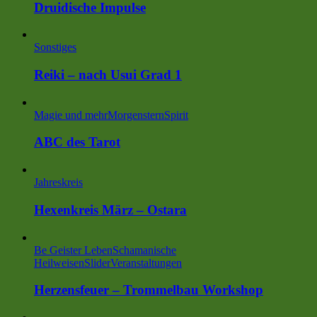
Druidische Impulse
Sonstiges
Reiki – nach Usui Grad 1
Magie und mehr
MorgensternSpirit
ABC des Tarot
Jahreskreis
Hexenkreis März – Ostara
Be Geister Leben
Schamanische
Heilweisen
Slider
Veranstaltungen
Herzensfeuer – Trommelbau Workshop