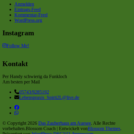
Anmelden
Eintrags-Feed
Kommentar-Feed
WordPress.org
Instagram
Follow Me!
Kontakt
Per Handy schwierig da Funkloch
Am besten per Mail
05743/9285192
Lebenspraxis_Spirit2L@live.de
© Copyright 2026
Das Zauberhaus am Auesee
. Alle Rechte
vorbehalten.
Blossom Coach | Entwickelt von
Blossom Themes
.
Präsentiert von
WordPress
.
DSGVO /Impressum