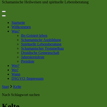
Schamanische Heilweisen und spirituelle Lebensberatung
Startseite
Willkommen
Was?
Be-Geistert leben
Schamanische Ausbildung
Spirituelle Lebensberatung
Schamanischer Trommelbau
Druidische Gemeinschaft
Jahreskreisfeste
Preisliste
Wer?
Wo?
Wann
DSGVO /Impressum
Start
Kelte
Nach Schlagwort suchen
Kelte