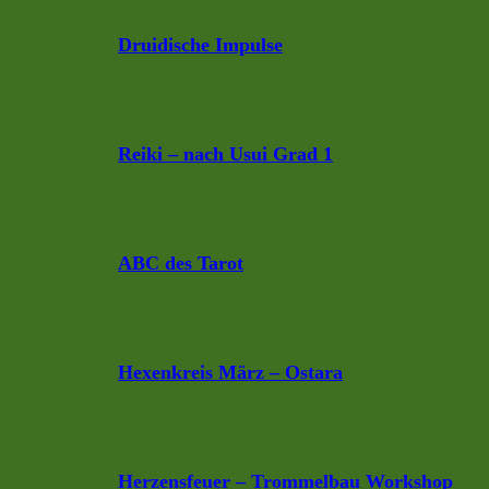
Druidische Impulse
Reiki – nach Usui Grad 1
ABC des Tarot
Hexenkreis März – Ostara
Herzensfeuer – Trommelbau Workshop