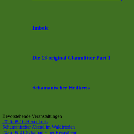
Imbolc
Die 13 original Clanmütter Part 1
Schamanischer Heilkreis
Bevorstehende Veranstaltungen
2026-08-10-Hexenkreis
Schamanischer Abend im Waldfrieden
2026-09-01-Schamanischer Reiseabend