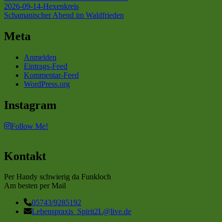
2026-09-14-Hexenkreis
Schamanischer Abend im Waldfrieden
Meta
Anmelden
Eintrags-Feed
Kommentar-Feed
WordPress.org
Instagram
Follow Me!
Kontakt
Per Handy schwierig da Funkloch
Am besten per Mail
05743/9285192
Lebenspraxis_Spirit2L@live.de