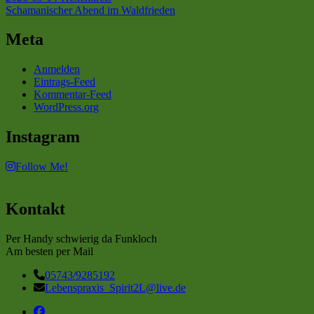
Schamanischer Abend im Waldfrieden
Meta
Anmelden
Eintrags-Feed
Kommentar-Feed
WordPress.org
Instagram
Follow Me!
Kontakt
Per Handy schwierig da Funkloch
Am besten per Mail
05743/9285192
Lebenspraxis_Spirit2L@live.de