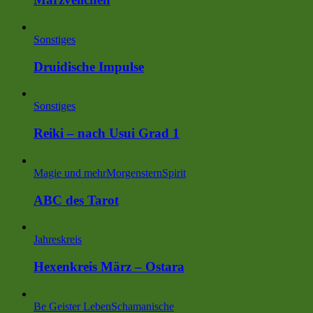
Sonstiges
Druidische Impulse
Sonstiges
Reiki – nach Usui Grad 1
Magie und mehr
MorgensternSpirit
ABC des Tarot
Jahreskreis
Hexenkreis März – Ostara
Be Geister Leben
Schamanische