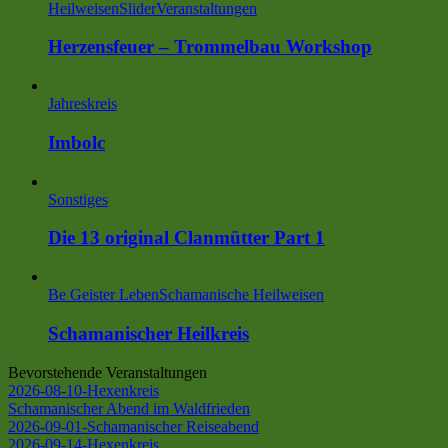
Heilweisen
Slider
Veranstaltungen
Herzensfeuer – Trommelbau Workshop
Jahreskreis
Imbolc
Sonstiges
Die 13 original Clanmütter Part 1
Be Geister Leben
Schamanische Heilweisen
Schamanischer Heilkreis
Bevorstehende Veranstaltungen
2026-08-10-Hexenkreis
Schamanischer Abend im Waldfrieden
2026-09-01-Schamanischer Reiseabend
2026-09-14-Hexenkreis