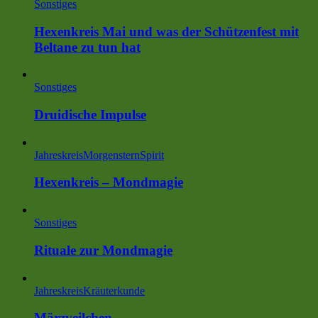
Sonstiges
Hexenkreis Mai und was der Schützenfest mit
Beltane zu tun hat
Sonstiges
Druidische Impulse
Jahreskreis
MorgensternSpirit
Hexenkreis – Mondmagie
Sonstiges
Rituale zur Mondmagie
Jahreskreis
Kräuterkunde
Märzveilchen