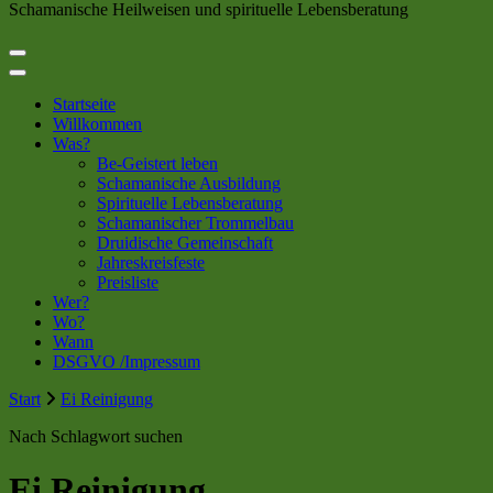
Schamanische Heilweisen und spirituelle Lebensberatung
Startseite
Willkommen
Was?
Be-Geistert leben
Schamanische Ausbildung
Spirituelle Lebensberatung
Schamanischer Trommelbau
Druidische Gemeinschaft
Jahreskreisfeste
Preisliste
Wer?
Wo?
Wann
DSGVO /Impressum
Start
Ei Reinigung
Nach Schlagwort suchen
Ei Reinigung