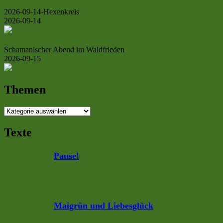
2026-09-14-Hexenkreis
2026-09-14
Schamanischer Abend im Waldfrieden
2026-09-15
Themen
Themen
Texte
Pause!
Maigrün und Liebesglück