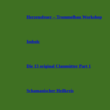
Herzensfeuer – Trommelbau Workshop
Imbolc
Die 13 original Clanmütter Part 1
Schamanischer Heilkreis