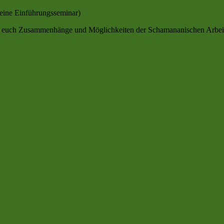
 keine Einführungsseminar)
n euch Zusammenhänge und Möglichkeiten der Schamananischen Arbeit