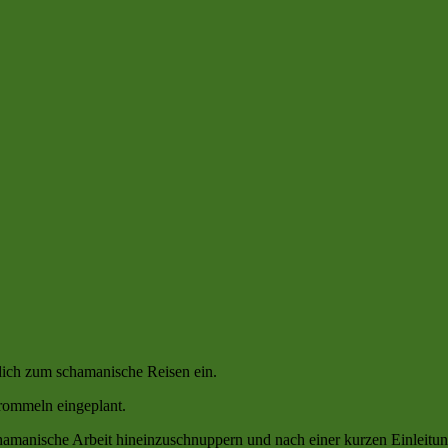
dich zum schamanische Reisen ein.
rommeln eingeplant.
hamanische Arbeit hineinzuschnuppern und nach einer kurzen Einleitung