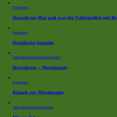
Sonstiges
Hexenkreis Mai und was der Schützenfest mit Be
Sonstiges
Druidische Impulse
Jahreskreis
MorgensternSpirit
Hexenkreis – Mondmagie
Sonstiges
Rituale zur Mondmagie
Jahreskreis
Kräuterkunde