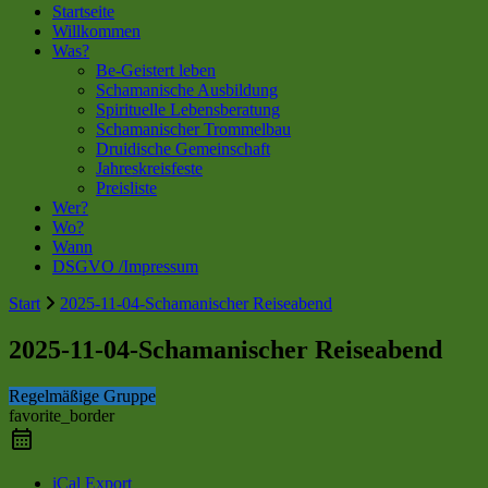
Startseite
Willkommen
Was?
Be-Geistert leben
Schamanische Ausbildung
Spirituelle Lebensberatung
Schamanischer Trommelbau
Druidische Gemeinschaft
Jahreskreisfeste
Preisliste
Wer?
Wo?
Wann
DSGVO /Impressum
Start
2025-11-04-Schamanischer Reiseabend
2025-11-04-Schamanischer Reiseabend
Regelmäßige Gruppe
favorite_border
iCal Export