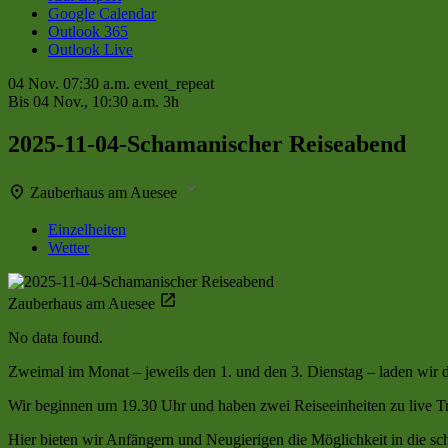
Google Calendar
Outlook 365
Outlook Live
04 Nov.
07:30 a.m.
event_repeat
Bis
04 Nov., 10:30 a.m.
3h
2025-11-04-Schamanischer Reiseabend
Zauberhaus am Auesee
Einzelheiten
Wetter
Zauberhaus am Auesee
No data found.
Zweimal im Monat – jeweils den 1. und den 3. Dienstag – laden wir 
Wir beginnen um 19.30 Uhr und haben zwei Reiseeinheiten zu live T
Hier bieten wir Anfängern und Neugierigen die Möglichkeit in die sc