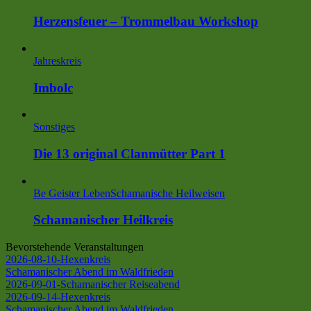
Herzensfeuer – Trommelbau Workshop
Jahreskreis
Imbolc
Sonstiges
Die 13 original Clanmütter Part 1
Be Geister Leben
Schamanische Heilweisen
Schamanischer Heilkreis
Bevorstehende Veranstaltungen
2026-08-10-Hexenkreis
Schamanischer Abend im Waldfrieden
2026-09-01-Schamanischer Reiseabend
2026-09-14-Hexenkreis
Schamanischer Abend im Waldfrieden