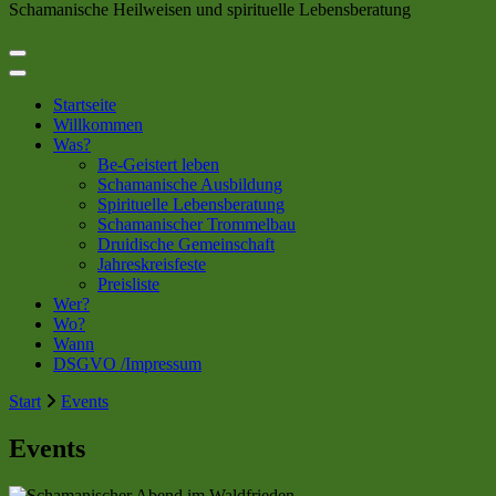
Schamanische Heilweisen und spirituelle Lebensberatung
Startseite
Willkommen
Was?
Be-Geistert leben
Schamanische Ausbildung
Spirituelle Lebensberatung
Schamanischer Trommelbau
Druidische Gemeinschaft
Jahreskreisfeste
Preisliste
Wer?
Wo?
Wann
DSGVO /Impressum
Start
Events
Events