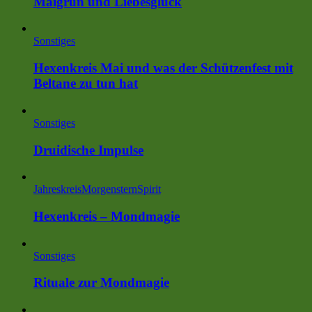
Maigrün und Liebesglück
Sonstiges
Hexenkreis Mai und was der Schützenfest mit
Beltane zu tun hat
Sonstiges
Druidische Impulse
Jahreskreis
MorgensternSpirit
Hexenkreis – Mondmagie
Sonstiges
Rituale zur Mondmagie