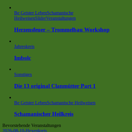
Be Geister Leben
Schamanische
Heilweisen
Slider
Veranstaltungen
Herzensfeuer – Trommelbau Workshop
Jahreskreis
Imbolc
Sonstiges
Die 13 original Clanmütter Part 1
Be Geister Leben
Schamanische Heilweisen
Schamanischer Heilkreis
Bevorstehende Veranstaltungen
2026-08-10-Hexenkreis