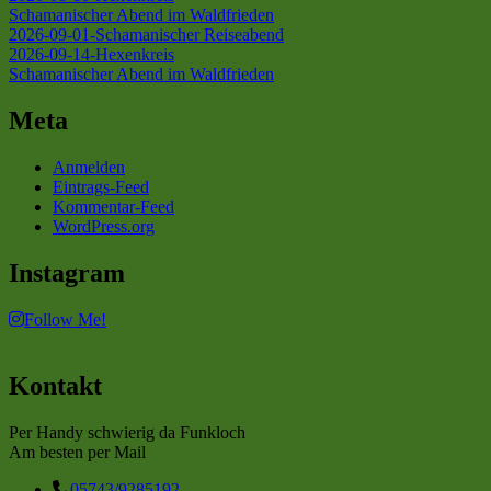
Schamanischer Abend im Waldfrieden
2026-09-01-Schamanischer Reiseabend
2026-09-14-Hexenkreis
Schamanischer Abend im Waldfrieden
Meta
Anmelden
Eintrags-Feed
Kommentar-Feed
WordPress.org
Instagram
Follow Me!
Kontakt
Per Handy schwierig da Funkloch
Am besten per Mail
05743/9285192