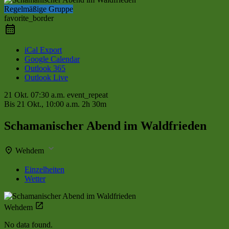
Regelmäßige Gruppe
favorite_border
iCal Export
Google Calendar
Outlook 365
Outlook Live
21 Okt.
07:30 a.m.
event_repeat
Bis
21 Okt., 10:00 a.m.
2h 30m
Schamanischer Abend im Waldfrieden
Wehdem
Einzelheiten
Wetter
Wehdem
No data found.