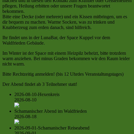
machen und in diesen den Kontakt zum Krafttier oder Geisterhelfern
pflegen, Heilung erbitten oder unsere Fragen beantwortet
bekommen.
Bitte eine Decke (oder mehrere) und ein Kissen mitbringen, um es
dir bequem zu machen. Warme Socken, was zu trinken und
Knabberzeug zum erden danach, sind hilfreich.
Ihr findet uns in der LunaBar, der Space Kuppel vor dem
Waldfrieden Gebäude.
Im Winter ist der Space mit einem Heizpilz beheizt, bitte trotzdem
warm anziehen. Bei minus Graden bekommen wir den Raum leider
nicht warm.
Bitte Rechtzeitig anmelden! (bis 12 Uhrdes Veranstaltungstages)
Der Abend findet ab 3 Teilnehmer statt!
2026-08-10-Hexenkreis
2026-08-10
Schamanischer Abend im Waldfrieden
2026-08-18
2026-09-01-Schamanischer Reiseabend
2026-09-01